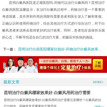
昆明白癜风医院是正规医院吗-药物可以治疗白癜风吗？昆明治疗
白癜风医院温馨提示：在治疗白癜风过程中，药物治疗是一个重要的
考虑因素，其作用和作用的局限性需要患者和医生深入了解和掌握。
正确认识和使用药物治疗，结合其他治疗方式进行综合治疗，对于白
癜风患者来说将会取得更好的治疗效果。同时，患者也应该保持乐观
的心态，不断寻找适合自己的治疗方案，积极应对疾病的挑战。
昆明治疗白斑医院哪家比较好-药物治疗白癜风效果怎么样
下一篇：
最新文章
MORE+
昆明治疗白癜风哪家效果好-白癜风用药治疗需要
昆明治疗白癜风哪家效果好-白癜风用药治疗需要注意哪些？白癜风的治
疗过程中，药物常常是重要的干预手段。.....
详情>>