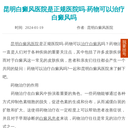
昆明白癜风医院是正规医院吗-药物可以治疗
白癜风吗
时间: 2024-01-19
作者: 昆明白癜风医院
我
昆明白癜风医院
是正规医院吗-药物可以
治疗白癜风
吗？药物治疗
要
挂
一直是人们对于各种疾病的重要关注点，其中包括了许多皮肤疾病。
号
而对于白癜风这一常见的皮肤疾病，患者和亲友们往往都会产生一个
共同的疑问：药物可以治疗白癜风吗?一起和昆明白癜风医院来了解下
吧。
药物治疗的作用
药物治疗在白癜风中扮演着重要的角色。一些药物能够通过各种
方式抑制色素细胞的脱失，促进色素的生成和分布，从而减缓白斑的
扩散和扩大。这使得药物治疗在一定程度上可以帮助患者改善症状，
并且对于早期诊断的
白癜风患者
来说，药物治疗往往是常见的治疗方
式之一。