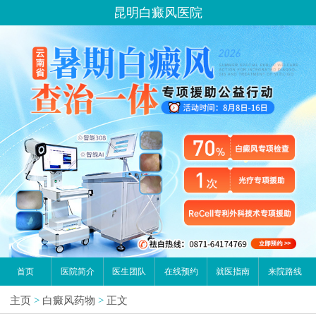
昆明白癜风医院
首页
医院简介
医生团队
在线预约
就医指南
来院路线
主页
>
白癜风药物
>
正文