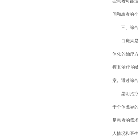
些患者可能
间和患者的
三、综合
白癜风是一
体化的治疗
挥其治疗的
案。通过综
昆明治疗白
于个体差异
足患者的需
人情况和医