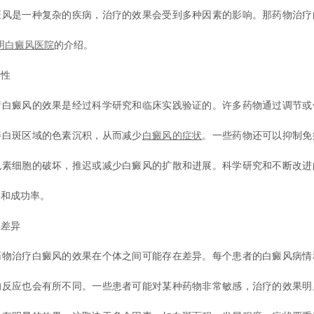
癜风是一种复杂的疾病，治疗的效果会受到多种因素的影响。那药物治疗
明白癜风医院
的介绍。
性
癜风的效果是经过科学研究和临床实践验证的。许多药物通过调节或
善白斑区域的色素沉积，从而减少
白癜风的症状
。一些药物还可以抑制免
色素细胞的破坏，推迟或减少白癜风的扩散和进展。科学研究和不断改进
果和成功率。
差异
治疗白癜风的效果在个体之间可能存在差异。每个患者的白癜风病情
的反应也会有所不同。一些患者可能对某种药物非常敏感，治疗的效果明