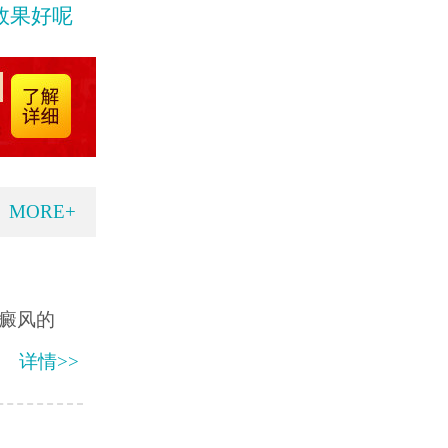
效果好呢
MORE+
癜风的
详情>>