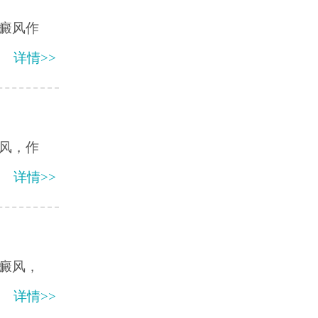
癜风作
详情>>
风，作
详情>>
白癜风，
详情>>