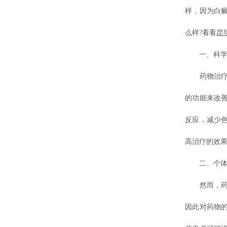
样，因为白
么样?看看
昆
一、科学
药物治疗白
的功能来改
反应，减少
高治疗的效
二、个体
然而，药物
因此对药物