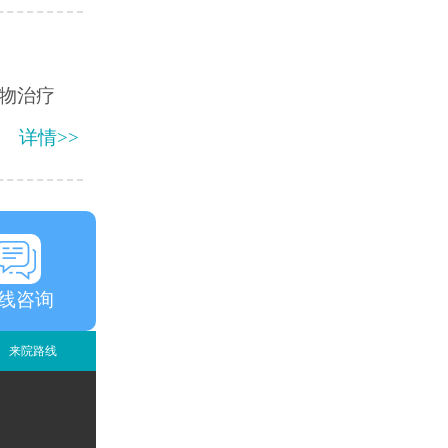
物治疗
详情>>
线咨询
来院路线