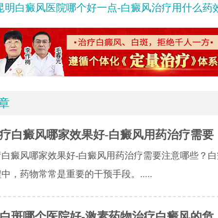
昆明白癜风医院哪个好一点-白癜风治疗用什么药
章
疗白癜风哪家效果好-白癜风用药治疗需要
疗白癜风哪家效果好-白癜风用药治疗需要注意哪些？白
中，药物常常是重要的干预手段。.....
白斑哪个医院好-激素药物治疗白癜风的危