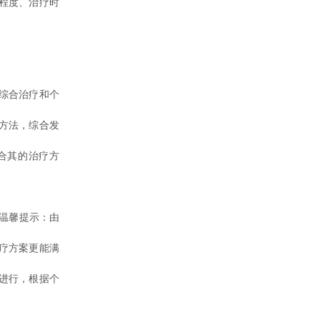
程度、治疗时
综合治疗和个
方法，综合发
合其的治疗方
温馨提示：由
疗方案更能满
进行，根据个