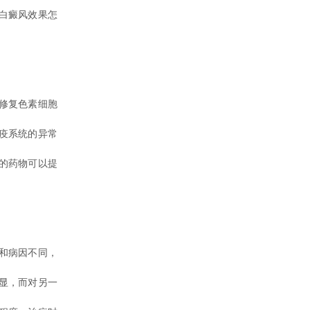
白癜风效果怎
修复色素细胞
疫系统的异常
的药物可以提
和病因不同，
显，而对另一