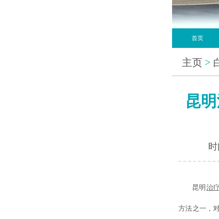
首页
主页
>
昆明
时间
昆明
治
方法之一，