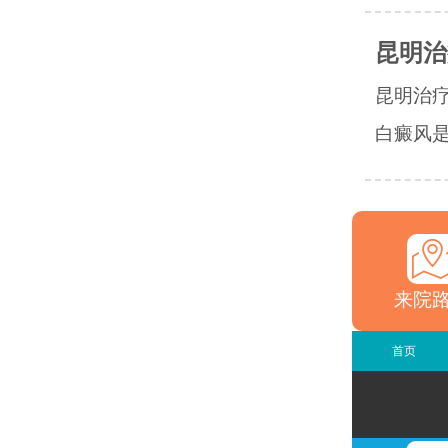
昆明治
昆明治
白癜风是
来院
首页