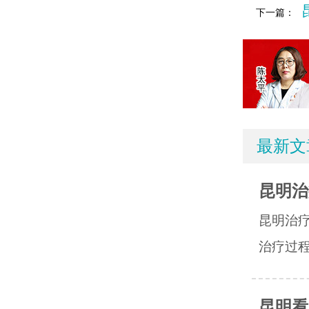
下一篇：
最新文
昆明治
昆明治
治疗过程
昆明看