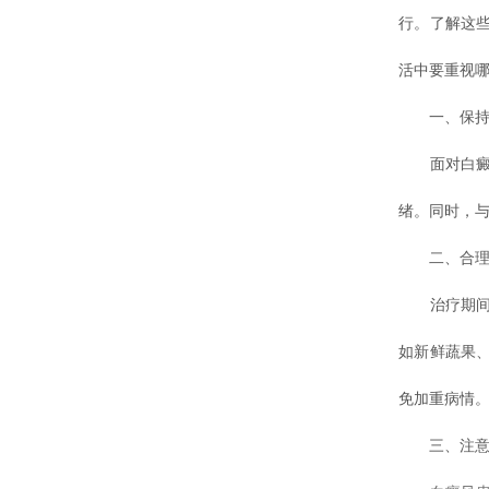
行。了解这
活中要重视哪
一、保持
面对白癜风
绪。同时，
二、合理
治疗期间，
如新鲜蔬果
免加重病情
三、注意