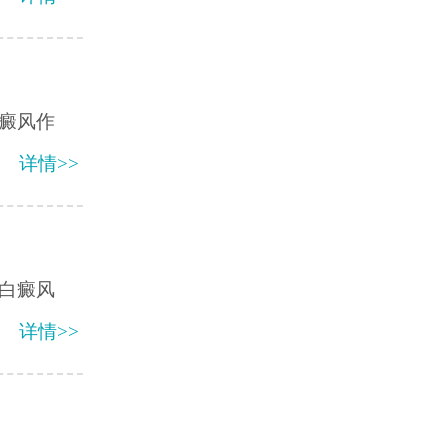
癜风作
详情>>
白癜风
详情>>