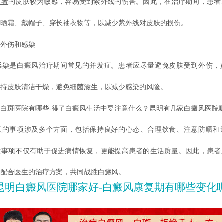
患者
的皮肤较为敏感，容易受到紫外线的伤害。因此，在治疗期间，患者
防晒霜、戴帽子、穿长袖衣物等，以减少紫外线对皮肤的损伤。
外伤和感染
是白癜风治疗期间常见的并发症。患者应尽量避免皮肤受到外伤，
保持皮肤清洁干燥，避免细菌滋生，以减少感染的风险。
斑医院有哪些-得了白癜风生活中要注意什么？昆明有几家白癜风医院呢
意的事项涉及多个方面，包括保持良好的心态、合理饮食、注意防晒和
意事项不仅有助于促进病情恢复，更能提高患者的生活质量。因此，患者
极配合医生的治疗方案，共同战胜白癜风。
昆明白癜风医院哪家好-白癜风康复期有哪些变化