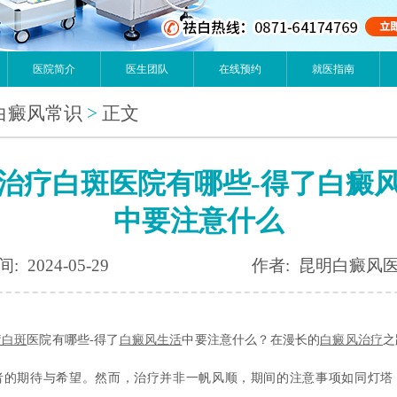
医院简介
医生团队
在线预约
就医指南
白癜风常识
>
正文
治疗白斑医院有哪些-得了白癜
中要注意什么
: 2024-05-29
作者: 昆明白癜风
疗白斑
医院有哪些-得了
白癜风生活
中要注意什么？在漫长的
白癜风治疗
之
者的期待与希望。然而，治疗并非一帆风顺，期间的注意事项如同灯塔