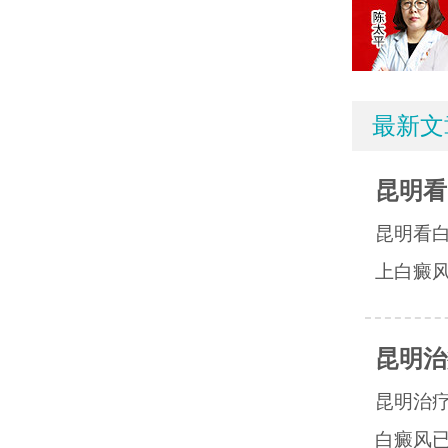
最新文
昆明看
昆明看
上白癜风
昆明治
昆明治
白癜风已