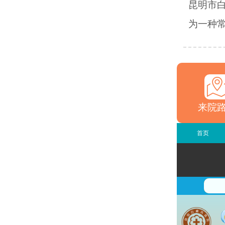
昆明市
为一种常
来院
首页