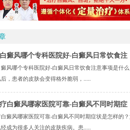
章
白癜风哪个专科医院好-白癜风日常饮食注
白癜风哪个专科医院好-白癜风日常饮食注意事项是什么
后，患者的皮肤会变得格外脆弱，.....
疗白癜风哪家医院可靠-白癜风不同时期症
疗白癜风哪家医院可靠-白癜风不同时期症状是怎样的？
经成为很多人关注的皮肤疾病。患.....