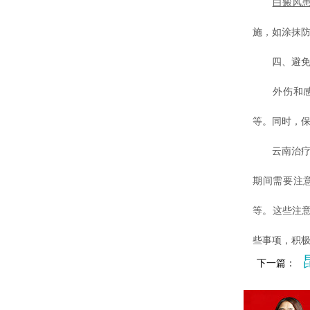
白癜风
施，如涂抹
四、避免
外伤和感染
等。同时，
云南治疗白
期间需要注
等。这些注
些事项，积
下一篇：