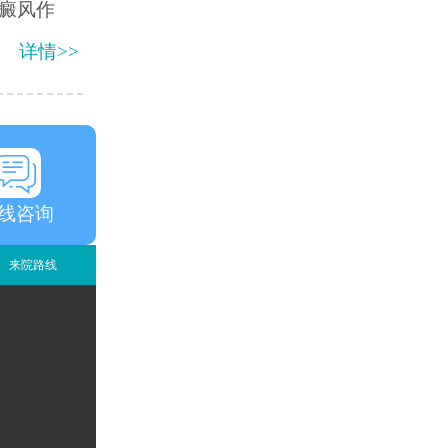
癜风作
详情>>
线咨询
来院路线