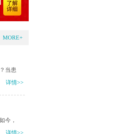
MORE+
？当患
详情>>
如今，
详情>>