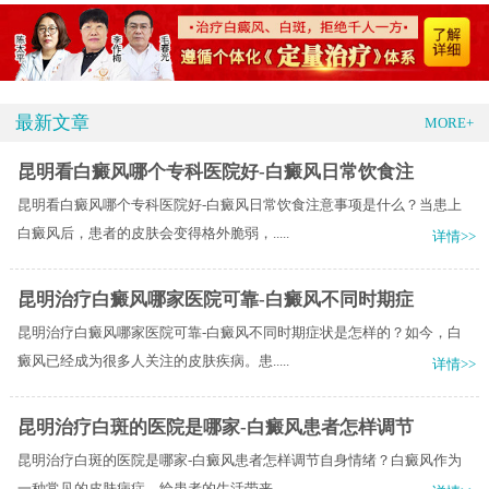
最新文章
MORE+
昆明看白癜风哪个专科医院好-白癜风日常饮食注
昆明看白癜风哪个专科医院好-白癜风日常饮食注意事项是什么？当患上
白癜风后，患者的皮肤会变得格外脆弱，.....
详情>>
昆明治疗白癜风哪家医院可靠-白癜风不同时期症
昆明治疗白癜风哪家医院可靠-白癜风不同时期症状是怎样的？如今，白
癜风已经成为很多人关注的皮肤疾病。患.....
详情>>
昆明治疗白斑的医院是哪家-白癜风患者怎样调节
昆明治疗白斑的医院是哪家-白癜风患者怎样调节自身情绪？白癜风作为
一种常见的皮肤病症，给患者的生活带来.....