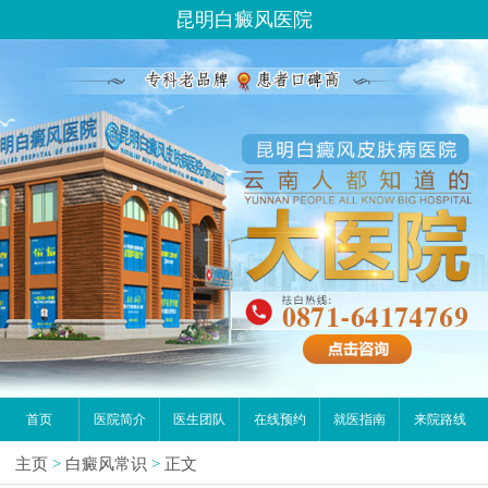
昆明白癜风医院
首页
医院简介
医生团队
在线预约
就医指南
来院路线
主页
>
白癜风常识
>
正文