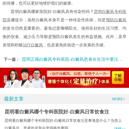
的传播，也可以更好地维护我们的健康。
昆明白癜风哪家医院好-白癜风具有传染性吗？
昆明白癜风专科医
院
温馨提示：虽然白癜风本身不是一种传染性疾病，但是
预防白癜风
的发生仍然是重要的。避免过度曝晒阳光、保持良好的生活习惯、均
衡的饮食、减少压力等都是预防白癜风发生的有益措施。此外，及早
发现和积极
治疗白癜风
，也是避免疾病进一步发展的关键。
昆明正规白癜风专科医院-白癜风患者在生活中要注意哪些问题呢
下一篇：
最新文章
MORE+
昆明看白癜风哪个专科医院好-白癜风日常饮食注
昆明看白癜风哪个专科医院好-白癜风日常饮食注意事项是什么？当患上
白癜风后，患者的皮肤会变得格外脆弱，.....
详情>>