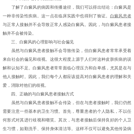
了解了白癜风的病因和传播途径，我们可以得出结论：白癜风是
一种非传染性疾病。这一点在临床实践中也得到了验证。
白癜风患者
与正常人接触并不会导致正常人感染白癜风。因此，与白癜风患者接
触并不会被传染。
三、白癜风的心理影响与社会偏见
虽然与白癜风患者接触不会导致传染，但白癜风患者常常承受着
来自社会的偏见和歧视。这很大程度上源于人们对这种皮肤疾病的误
解和认知不足。白癜风患者常常面临心理压力和自卑感，尤其是在与
他人接触时。因此，我们每个人都应该提高对白癜风患者的理解和关
爱，消除对他们的歧视。
四、正确的与白癜风患者接触方式
虽然与白癜风患者接触不会传染，但在与患者接触时，我们仍然
需要注意一些基本的卫生习惯。首先，尊重患者的个人隐私，不以任
何形式对其进行歧视和嘲笑。其次，与患者接触后保持良好的个人卫
生习惯，如勤洗手、保持身体清洁等。这样不仅可以避免其他传染病