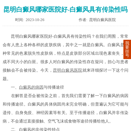
昆明白癜风哪家医院好-白癜风具有传染性吗
时间: 2023-10-26
作者: 昆明白癜风医院
昆明白癜风哪家医院好-白癜风具有传染性吗？在我们周围，常常
我
会有人患上各种各样的皮肤疾病，其中之一就是白癜风。白癜风是一
要
挂
种常见的色素脱失性皮肤病，特点是皮肤部分区域出现色素丧失，形
号
成不同大小的白斑。很多人对白癜风的传染性存在疑问，担心与患者
接触会不会被传染。今天，
昆明白癜风医院
就来详细探讨一下这个问
题。
一、
白癜风的病因
与传播途径
在解答是否会被传染之前，首先我们需要了解一下白癜风的病因
和传播途径。白癜风的具体病因尚未完全明确，但普遍认为它可能与
遗传、自身免疫、神经因素等有关。至于传播途径，白癜风并非传染
病，不会通过直接接触、空气飞沫或食物等途径传播给他人。
二、白癜风的非传染性特点