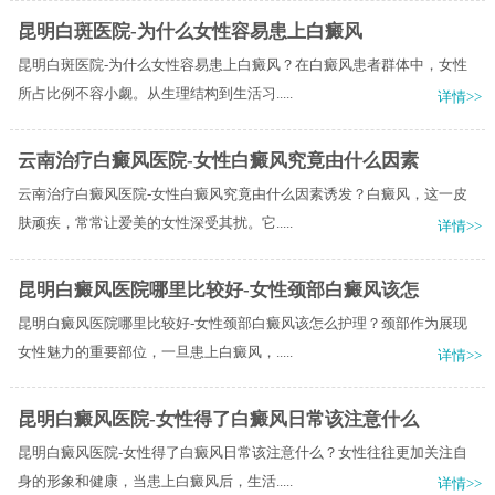
昆明白斑医院-为什么女性容易患上白癜风
昆明白斑医院-为什么女性容易患上白癜风？在白癜风患者群体中，女性
所占比例不容小觑。从生理结构到生活习.....
详情>>
云南治疗白癜风医院-女性白癜风究竟由什么因素
云南治疗白癜风医院-女性白癜风究竟由什么因素诱发？白癜风，这一皮
肤顽疾，常常让爱美的女性深受其扰。它.....
详情>>
昆明白癜风医院哪里比较好-女性颈部白癜风该怎
昆明白癜风医院哪里比较好-女性颈部白癜风该怎么护理？颈部作为展现
女性魅力的重要部位，一旦患上白癜风，.....
详情>>
昆明白癜风医院-女性得了白癜风日常该注意什么
昆明白癜风医院-女性得了白癜风日常该注意什么？女性往往更加关注自
身的形象和健康，当患上白癜风后，生活.....
详情>>