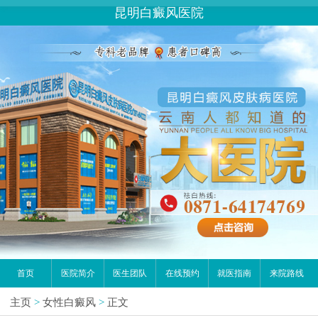
您好,这里是在线预约挂号平台！
昆明白癜风医院
请问你是有白斑、白癜风问题吗？
首页
医院简介
医生团队
在线预约
就医指南
来院路线
主页
>
女性白癜风
>
正文