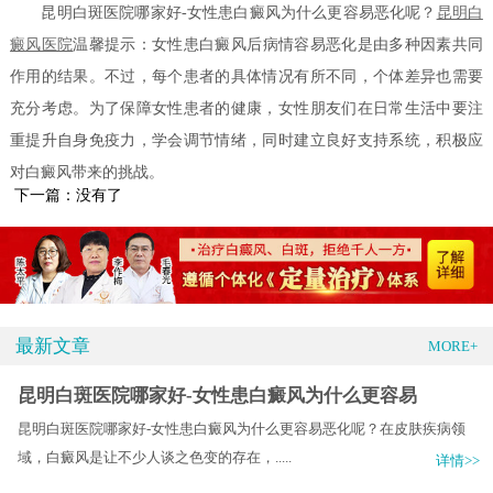
昆明白斑医院哪家好-女性患白癜风为什么更容易恶化呢？
昆明白
癜风医院
温馨提示：女性患白癜风后病情容易恶化是由多种因素共同
作用的结果。不过，每个患者的具体情况有所不同，个体差异也需要
充分考虑。为了保障女性患者的健康，女性朋友们在日常生活中要注
重提升自身免疫力，学会调节情绪，同时建立良好支持系统，积极应
对白癜风带来的挑战。
下一篇：没有了
最新文章
MORE+
昆明白斑医院哪家好-女性患白癜风为什么更容易
昆明白斑医院哪家好-女性患白癜风为什么更容易恶化呢？在皮肤疾病领
域，白癜风是让不少人谈之色变的存在，.....
详情>>