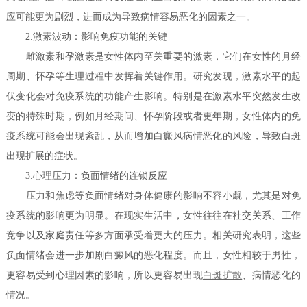
应可能更为剧烈，进而成为导致病情容易恶化的因素之一。
2.激素波动：影响免疫功能的关键
雌激素和孕激素是女性体内至关重要的激素，它们在女性的月经
周期、怀孕等生理过程中发挥着关键作用。研究发现，激素水平的起
伏变化会对免疫系统的功能产生影响。特别是在激素水平突然发生改
变的特殊时期，例如月经期间、怀孕阶段或者更年期，女性体内的免
疫系统可能会出现紊乱，从而增加白癜风病情恶化的风险，导致白斑
出现扩展的症状。
3.心理压力：负面情绪的连锁反应
压力和焦虑等负面情绪对身体健康的影响不容小觑，尤其是对免
疫系统的影响更为明显。在现实生活中，女性往往在社交关系、工作
竞争以及家庭责任等多方面承受着更大的压力。相关研究表明，这些
负面情绪会进一步加剧白癜风的恶化程度。而且，女性相较于男性，
更容易受到心理因素的影响，所以更容易出现
白斑扩散
、病情恶化的
情况。