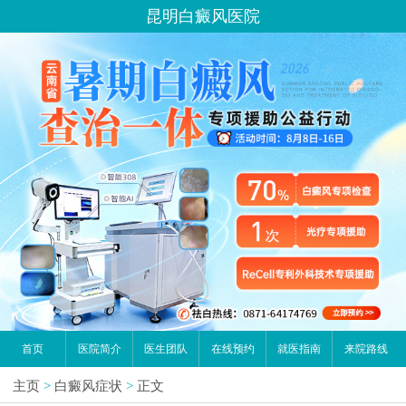
昆明白癜风医院
首页
医院简介
医生团队
在线预约
就医指南
来院路线
主页
>
白癜风症状
>
正文