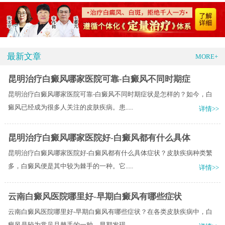
最新文章
MORE+
昆明治疗白癜风哪家医院可靠-白癜风不同时期症
昆明治疗白癜风哪家医院可靠-白癜风不同时期症状是怎样的？如今，白
癜风已经成为很多人关注的皮肤疾病。患.....
详情>>
昆明治疗白癜风哪家医院好-白癜风都有什么具体
昆明治疗白癜风哪家医院好-白癜风都有什么具体症状？皮肤疾病种类繁
多，白癜风便是其中较为棘手的一种。它.....
详情>>
云南白癜风医院哪里好-早期白癜风有哪些症状
云南白癜风医院哪里好-早期白癜风有哪些症状？在各类皮肤疾病中，白
癜风是较为常见且棘手的一种。早期发现.....