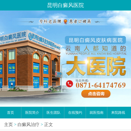
昆明白癜风医院
首页
医院简介
医生团队
在线预约
就医指南
来院路线
主页
>
白癜风治疗
>
正文