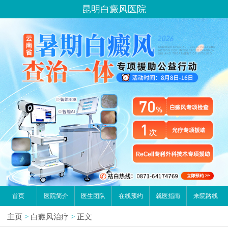
昆明白癜风医院
首页
医院简介
医生团队
在线预约
就医指南
来院路线
主页
>
白癜风治疗
>
正文