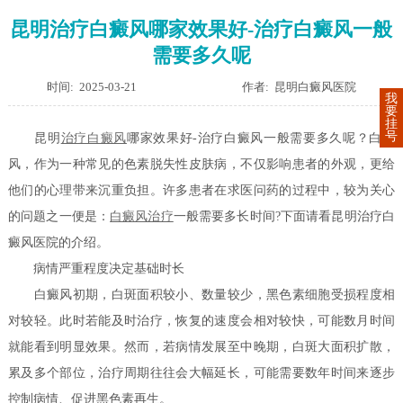
昆明治疗白癜风哪家效果好-治疗白癜风一般
需要多久呢
时间: 2025-03-21
作者: 昆明白癜风医院
我
要
挂
号
昆明
治疗白癜风
哪家效果好-治疗白癜风一般需要多久呢？白癜
风，作为一种常见的色素脱失性皮肤病，不仅影响患者的外观，更给
他们的心理带来沉重负担。许多患者在求医问药的过程中，较为关心
的问题之一便是：
白癜风治疗
一般需要多长时间?下面请看昆明治疗白
癜风医院的介绍。
病情严重程度决定基础时长
白癜风初期，白斑面积较小、数量较少，黑色素细胞受损程度相
对较轻。此时若能及时治疗，恢复的速度会相对较快，可能数月时间
就能看到明显效果。然而，若病情发展至中晚期，白斑大面积扩散，
累及多个部位，治疗周期往往会大幅延长，可能需要数年时间来逐步
控制病情、促进黑色素再生。