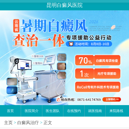
昆明白癜风医院
首页
医院简介
医生团队
在线预约
就医指南
来院路线
主页
>
白癜风治疗
>
正文