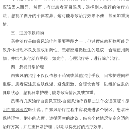
应该因人而异。然而，有些患者盲目跟风，选择别人推荐的治疗方
法，忽视了自身的个体差异。这可能导致治疗效果不佳，甚至加重病
情。
三、过度依赖药物
药物治疗是白癜风治疗的重要手段之一，但过度依赖药物可能导
致身体出现不良反应或耐药性。患者应遵循医生的建议，合理使用药
物，并结合其他治疗手段，如光疗、心理治疗等，进行综合治疗。
四、忽视日常护理
白癜风的治疗不仅仅依赖于药物或其他治疗手段，日常护理同样
重要。患者应注意皮肤保湿、避免刺激、合理饮食等，以维护皮肤的
健康状态。忽视日常护理可能导致病情反复或加重。
昆明有几家治疗白癜风医院-白癜风治疗容易走进什么误区呢？
昆
明白癜风医院
医生说，白癜风治疗过程中容易走进多个误区。患者应
保持理性、耐心的态度，遵循医生的建议，结合个体情况制定合适的
治疗方案，并注重日常护理，以期取得更好的治疗效果。