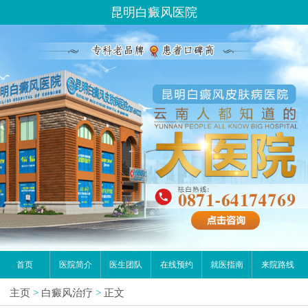
昆明白癜风医院
首页
医院简介
医生团队
在线预约
就医指南
来院路线
主页
>
白癜风治疗
>
正文