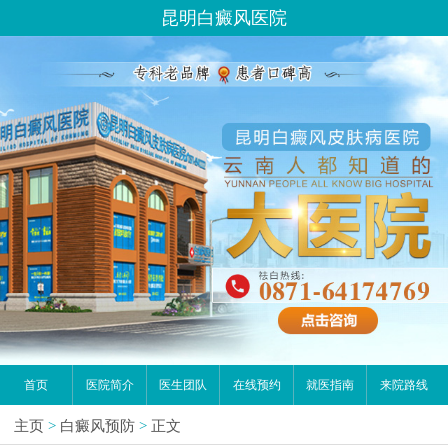
昆明白癜风医院
首页
医院简介
医生团队
在线预约
就医指南
来院路线
主页
>
白癜风预防
>
正文