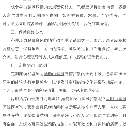
饮食与白癜风病情的发展密切相关。患者应保持饮食均衡，多摄
入富含维生素和矿物质的食物，如新鲜蔬菜、水果、全谷类等。同
时，避免食用过多辛辣、油腻等刺激性食物，以免加重病情。
三、保持良好心态
心理压力是白癜风病情扩散的重要诱因之一。因此，患者应积极
调整心态，保持乐观、向上的情绪。可以通过参加兴趣爱好、与朋友
交流、进行心理疏导等方式来缓解压力，提高心理承受能力。
四、定期随访与监测
定期随访和监测是
预防白癜风
病情扩散的重要手段。患者应按照
医生的建议进行定期检查，以便及时发现病情变化并采取相应措施。
同时，保持与医生的良好沟通，有助于更好地管理疾病。
昆明治疗白斑病目前哪里好-如何预防白癜风扩散呢？
昆明白癜风
医院
医生说，预防白癜风病情的扩散需要从多个方面入手，包括加强
皮肤保护、调整饮食结构、保持良好心态以及定期随访与监测等。只
有全面、系统地落实这些预防措施，才能有效控制白癜风的病情，提