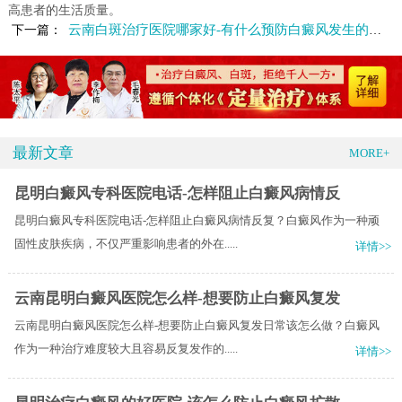
高患者的生活质量。
云南白斑治疗医院哪家好-有什么预防白癜风发生的措施呢
下一篇：
最新文章
MORE+
昆明白癜风专科医院电话-怎样阻止白癜风病情反
昆明白癜风专科医院电话-怎样阻止白癜风病情反复？白癜风作为一种顽
固性皮肤疾病，不仅严重影响患者的外在.....
详情>>
云南昆明白癜风医院怎么样-想要防止白癜风复发
云南昆明白癜风医院怎么样-想要防止白癜风复发日常该怎么做？白癜风
作为一种治疗难度较大且容易反复发作的.....
详情>>