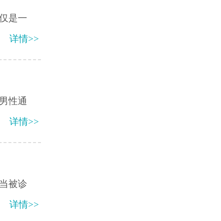
仅是一
详情>>
男性通
详情>>
当被诊
详情>>