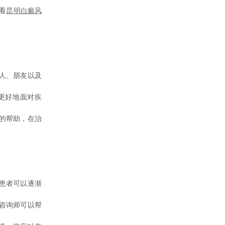
看
昆明白癜风
人、朋友以及
更好地面对疾
的帮助，在治
患者可以逐渐
咨询师可以帮