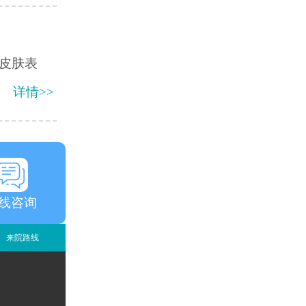
皮肤表
详情>>
线咨询
来院路线