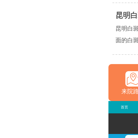
昆明白
昆明白
面的白斑
来院
首页