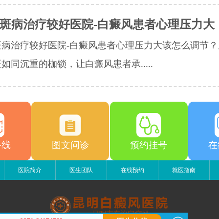
斑病治疗较好医院-白癜风患者心理压力大
斑病治疗较好医院-白癜风患者心理压力大该怎么调节？
如同沉重的枷锁，让白癜风患者承.....
路线
图文问诊
预约挂号
在
医院简介
医生团队
在线预约
就医指南