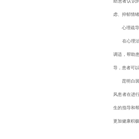
助患者认识
虑、抑郁情
心理疏
在心理治疗
调适，帮助
导，患者可
昆明白斑病
风患者在进
生的指导和
更加健康积