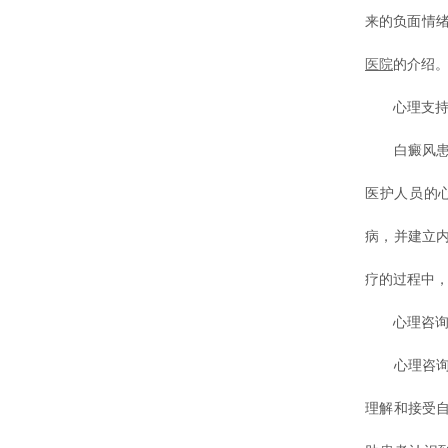
来的负面情
医院
的介绍
心理支
白癜风患者
医护人员的
病，并建立
疗的过程中
心理咨
心理咨询是
理解和接受