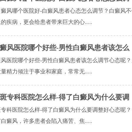
白癜风哪个医院好-白癜风患者心态怎么调节？白癜风不
的疾病，更会给患者带来巨大的心.....
癜风医院哪个好些-男性白癜风患者该怎么
癜风医院哪个好些-男性白癜风患者该怎么调节心态呢？
量精力倾注于事业和家庭，常常无.....
斑专科医院怎么样-得了白癜风为什么要调
斑专科医院怎么样-得了白癜风为什么要调整好心态呢？
白癜风，许多患者会陷入痛苦、焦.....