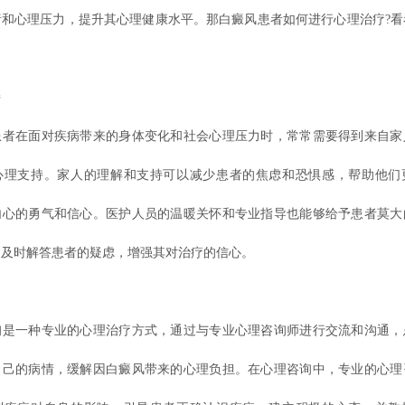
绪和心理压力，提升其心理健康水平。那白癜风患者如何进行心理治疗?看
。
持
在面对疾病带来的身体变化和社会心理压力时，常常需要得到来自家
心理支持。家人的理解和支持可以减少患者的焦虑和恐惧感，帮助他们
内心的勇气和信心。医护人员的温暖关怀和专业指导也能够给予患者莫大
，及时解答患者的疑虑，增强其对治疗的信心。
询
一种专业的心理治疗方式，通过与专业心理咨询师进行交流和沟通，
自己的病情，缓解因白癜风带来的心理负担。在心理咨询中，专业的心理