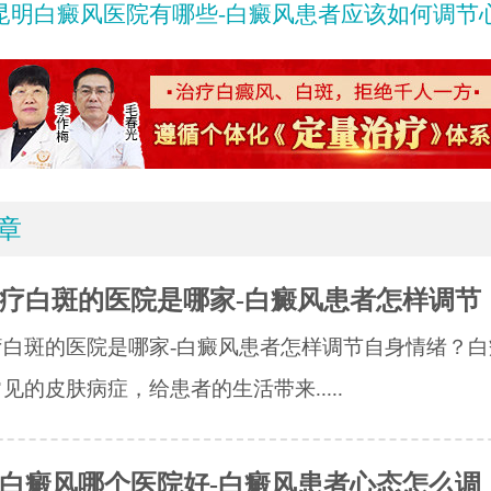
昆明白癜风医院有哪些-白癜风患者应该如何调节
章
疗白斑的医院是哪家-白癜风患者怎样调节
疗白斑的医院是哪家-白癜风患者怎样调节自身情绪？白
见的皮肤病症，给患者的生活带来.....
白癜风哪个医院好-白癜风患者心态怎么调