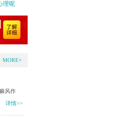
心理呢
MORE+
癜风作
详情>>