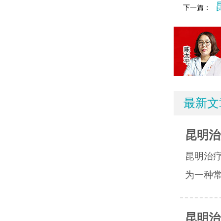
下一篇：
最新文
昆明治
昆明治
为一种常
昆明治