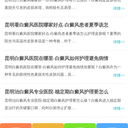
昆明治疗白癜风哪家好一些-白癜风护理有什么误区？白癜风是皮肤黑色
素脱失引发的皮损表现，病程较长且易受.....
详情>>
昆明看白癜风医院哪家好点-白癜风患者夏季该怎
昆明看白癜风医院哪家好点-白癜风患者夏季该怎么护理皮肤呢？夏季的
阳光与高温对皮肤来说是一种考验，对于.....
详情>>
昆明白癜风医院在哪里-白癜风如何护理避免病情
昆明白癜风医院在哪里-白癜风如何护理避免病情加重呢？白癜风作为一
种常见的获得性色素脱失性皮肤问题，其.....
详情>>
昆明治白癜风专业医院-稳定期白癜风护理要怎么
昆明治白癜风专业医院-稳定期白癜风护理要怎么做？白癜风进入稳定期
是治疗的关键窗口期，此时白斑停止扩散.....
详情>>