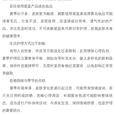
盲目使用遮盖产品或化妆品
夏季出汗多，皮肤更为敏感，频繁使用遮盖液或厚重化妆品可能
堵塞毛孔，引发不适。若需使用，应选择成分简单、透气性好的产
品，并注意及时清洁。不可依赖遮盖来代替日常护理，忽视皮肤本身
的健康需求。
生活护理方式过于刻板
有些人在饮食、作息等方面设定过多限制，反而增加心理负担。
夏季护理应注重整体平衡，例如合理补充水分、摄入多样化的新鲜蔬
果，保持作息规律即可，无需对某些食物过度紧张，以免影响正常营
养摄取。
忽视情绪与季节的关联
夏季衣着单薄，皮肤变化更易引起注意，可能带来情绪波动。若
只关注用药或防晒，忽略心理调适，长期紧张焦虑可能影响整体状
态。适当进行户外休闲活动、与亲友交流，保持情绪舒缓，也是护理
的重要部分。