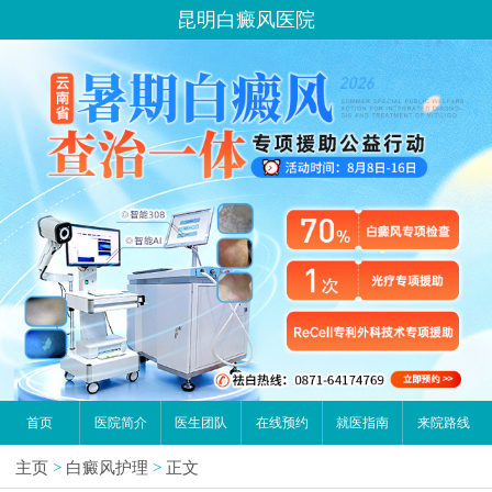
昆明白癜风医院
首页
医院简介
医生团队
在线预约
就医指南
来院路线
主页
>
白癜风护理
>
正文