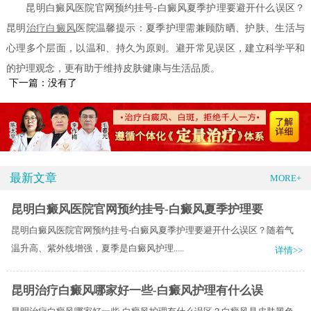
昆明白癜风医院官网预约挂号-白癜风夏季护理要避开什么误区？
昆明
治疗白癜风
医院温馨提示：夏季护理需兼顾防晒、护肤、生活与
心理多个层面，以温和、持久为原则。避开常见误区，建立科学平和
的护理观念，更有助于维持皮肤健康与生活品质。
下一篇：没有了
最新文章
MORE+
昆明白癜风医院官网预约挂号-白癜风夏季护理要
昆明白癜风医院官网预约挂号-白癜风夏季护理要避开什么误区？随着气
温升高、紫外线增强，夏季是白癜风护理.....
详情>>
昆明治疗白癜风哪家好一些-白癜风护理有什么误