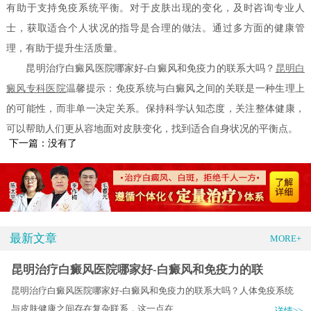
有助于支持免疫系统平衡。对于皮肤出现的变化，及时咨询专业人
士，获取适合个人状况的指导是合理的做法。通过多方面的健康管
理，有助于提升生活质量。
昆明治疗白癜风医院哪家好-白癜风和免疫力的联系大吗？
昆明白
癜风专科医院
温馨提示：免疫系统与白癜风之间的关联是一种生理上
的可能性，而非单一决定关系。保持科学认知态度，关注整体健康，
可以帮助人们更从容地面对皮肤变化，找到适合自身状况的平衡点。
下一篇：没有了
最新文章
MORE+
昆明治疗白癜风医院哪家好-白癜风和免疫力的联
昆明治疗白癜风医院哪家好-白癜风和免疫力的联系大吗？人体免疫系统
与皮肤健康之间存在复杂联系，这一点在.....
详情>>