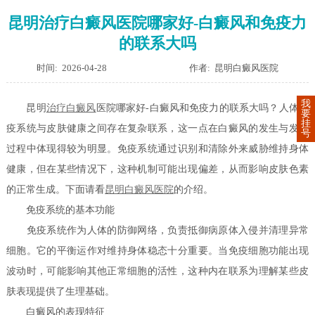
昆明治疗白癜风医院哪家好-白癜风和免疫力
的联系大吗
时间: 2026-04-28
作者: 昆明白癜风医院
我
昆明
治疗白癜风
医院哪家好-白癜风和免疫力的联系大吗？人体免
要
挂
疫系统与皮肤健康之间存在复杂联系，这一点在白癜风的发生与发展
号
过程中体现得较为明显。免疫系统通过识别和清除外来威胁维持身体
健康，但在某些情况下，这种机制可能出现偏差，从而影响皮肤色素
的正常生成。下面请看
昆明白癜风医院
的介绍。
免疫系统的基本功能
免疫系统作为人体的防御网络，负责抵御病原体入侵并清理异常
细胞。它的平衡运作对维持身体稳态十分重要。当免疫细胞功能出现
波动时，可能影响其他正常细胞的活性，这种内在联系为理解某些皮
肤表现提供了生理基础。
白癜风的表现特征