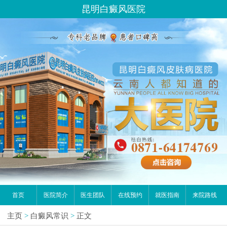
昆明白癜风医院
首页
医院简介
医生团队
在线预约
就医指南
来院路线
主页
>
白癜风常识
>
正文