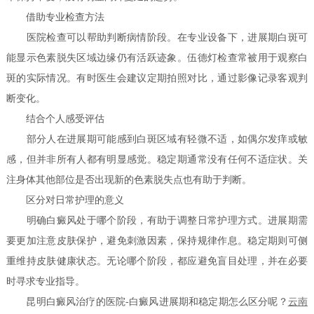
借助专业检查方法
医院检查可以帮助判断病情阶段。在专业设备下，进展期白斑可
能显示色素脱失区域边缘仍有活跃迹象。伍德灯检查常被用于观察白
斑的实际情况。有时医生会建议定期拍照对比，通过影像记录客观判
断变化。
结合个人感受评估
部分人在进展期可能感到白斑区域有轻微不适，如偶尔发痒或敏
感，但并非所有人都有明显感觉。稳定期通常没有任何不适症状。关
注身体其他部位是否出现新的色素脱失点也有助于判断。
区分对日常护理的意义
明确白癜风处于哪个阶段，有助于调整日常护理方式。进展期需
要更加注意皮肤保护，避免刺激因素，保持规律作息。稳定期则可侧
重维持皮肤健康状态。无论哪个阶段，都应避免盲目处理，并在必要
时寻求专业指导。
昆明白癜风治疗的医院-白癜风进展期和稳定期怎么区分呢？
云南