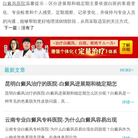
白癜风医院
温馨提示：区分进展期和稳定期主要依据白斑的客观变
化、专业检查和个人感受。定期观察、记录变化，并保持与专业人员
的沟通，能够帮助更好地理清病情阶段，从而采取适宜的关注方式。
下一篇：没有了
最新文章
MORE+
昆明白癜风治疗的医院-白癜风进展期和稳定期怎
昆明白癜风治疗的医院-白癜风进展期和稳定期怎么区分呢？​白癜风是一
种常见的色素脱失性皮肤问题，其.....
详情>>
云南专业白癜风专科医院-为什么白癜风容易出现
云南专业白癜风专科医院-为什么白癜风容易出现在四肢呢？白癜风作为
一种皮肤色素脱失现象，在身体各部位均.....