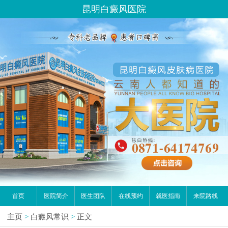
昆明白癜风医院
首页
医院简介
医生团队
在线预约
就医指南
来院路线
主页
>
白癜风常识
>
正文