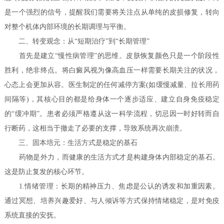
是一个强烈的信号，提醒我们需要将关注点从单纯的皮损修复，转向
对整个机体内部环境的长期调理与平衡。
二、转变观念：从“短期治疗”到“长期管理”
首先是建立“慢性病管理”的思维。皮肤恢复颜色只是一个阶段性
胜利，绝非终点。将白癜风视为像高血压一样需要长期关注的状况，
心态上会更加从容。医生制定的任何减停方案(如缓慢减量、拉长用药
间隔等)，其核心目的都是给身体一个逐步适应、建立自身免疫稳定
的“缓冲期”。患者必须严格遵从这一科学流程，切忌因一时好转而自
行断药，这相当于撤走了必要的支撑，导致系统再次崩溃。
三、固本培元：生活方式是稳定的基石
药物是外力，而健康的生活方式才是构建身体内部稳定的基石。
这是防止复发的核心环节。
1.情绪管理：长期的精神压力、焦虑是公认的诱发和加重因素。
通过冥想、培养兴趣爱好、与人倾诉等方式保持情绪稳定，是对免疫
系统直接的安抚。