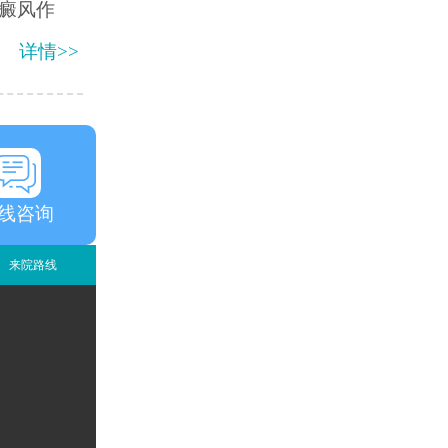
癜风作
详情>>
线咨询
来院路线