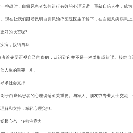
这一挑战时，
白癜风患者
如何进行有效的心理调适，重获自信人生，成为
题。现在让我们跟着昆明
白癜风治疗
医院医生了解下，在白癜风疾病患上
更好的状态呢?
病，接纳自我
首先要正视自己的疾病，认识到它并不是一种羞耻或错误。接纳自
自信人生的重要一步。
寻求社会支持
于白癜风患者的心理调适至关重要。与家人、朋友或专业人士交流，
得理解和支持，减轻心理负担。
极心态，转移注意力