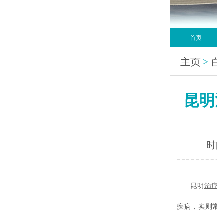
首页
主页
>
昆明
时间
昆明
治
疾病，实则