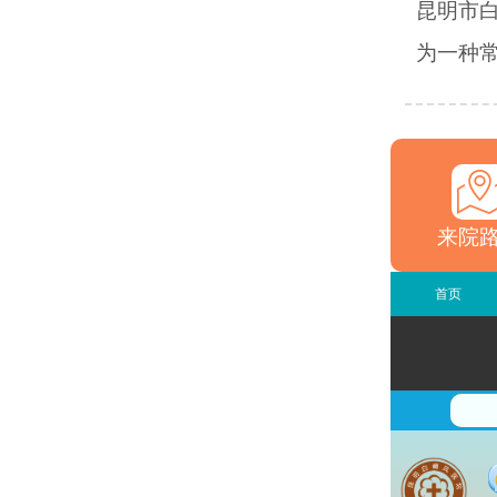
昆明市
为一种常
来院
首页