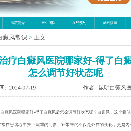
医院简介
医生团队
在线预约
就医指南
白癜风常识
>
正文
治疗白癜风医院哪家好-得了白
怎么调节好状态呢
: 2024-07-19
作者: 昆明白癜风
疗白癜风
医院哪家好-得了白癜风后怎么调节好状态呢？白癜风，这个看似
常常在患者心中投下沉重的阴影。它带来的不仅是外在的变化，更是内