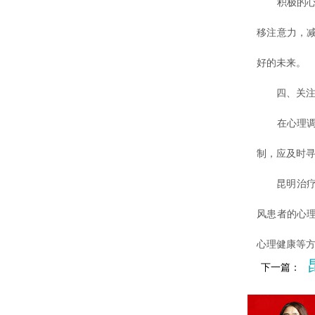
积极的心态
移注意力，
好的未来。
四、关注心
在心理调适
制，应及时
昆明治疗白
风患者的心
心理健康等
下一篇：