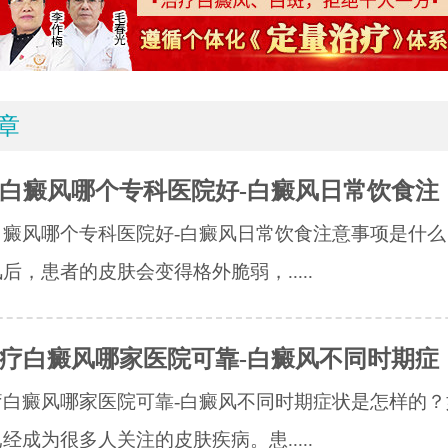
章
白癜风哪个专科医院好-白癜风日常饮食注
白癜风哪个专科医院好-白癜风日常饮食注意事项是什么
后，患者的皮肤会变得格外脆弱，.....
疗白癜风哪家医院可靠-白癜风不同时期症
疗白癜风哪家医院可靠-白癜风不同时期症状是怎样的？
经成为很多人关注的皮肤疾病。患.....