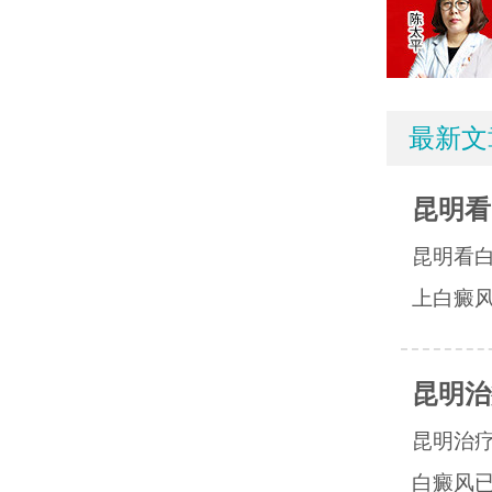
最新文
昆明看
昆明看
上白癜风
昆明治
昆明治
白癜风已