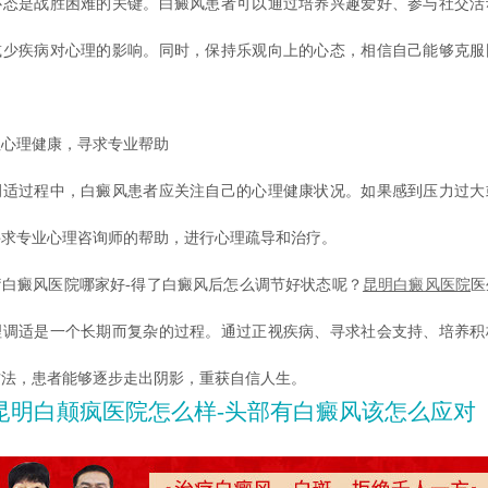
是战胜困难的关键。白癜风患者可以通过培养兴趣爱好、参与社交活
减少疾病对心理的影响。同时，保持乐观向上的心态，相信自己能够克服
理健康，寻求专业帮助
过程中，白癜风患者应关注自己的心理健康状况。如果感到压力过大
寻求专业心理咨询师的帮助，进行心理疏导和治疗。
癜风医院哪家好-得了白癜风后怎么调节好状态呢？
昆明白癜风医院
医
理调适是一个长期而复杂的过程。通过正视疾病、寻求社会支持、培养积
方法，患者能够逐步走出阴影，重获自信人生。
昆明白颠疯医院怎么样-头部有白癜风该怎么应对