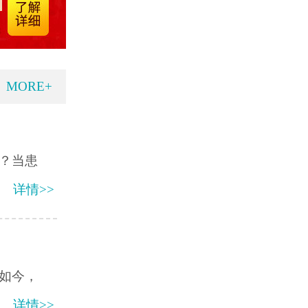
MORE+
？当患
详情>>
如今，
详情>>