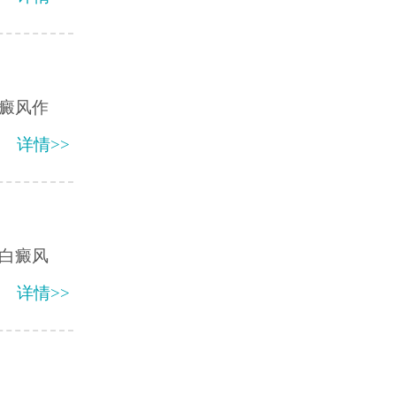
癜风作
详情>>
白癜风
详情>>