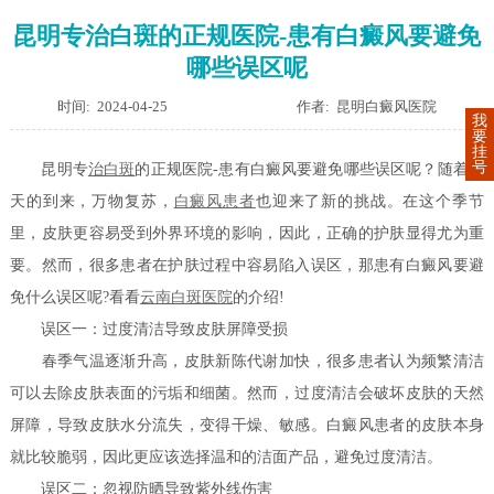
昆明专治白斑的正规医院-患有白癜风要避免
哪些误区呢
时间: 2024-04-25
作者: 昆明白癜风医院
我
要
挂
号
昆明专
治白斑
的正规医院-患有白癜风要避免哪些误区呢？随着春
天的到来，万物复苏，
白癜风患者
也迎来了新的挑战。在这个季节
里，皮肤更容易受到外界环境的影响，因此，正确的护肤显得尤为重
要。然而，很多患者在护肤过程中容易陷入误区，那患有白癜风要避
免什么误区呢?看看
云南白斑医院
的介绍!
误区一：过度清洁导致皮肤屏障受损
春季气温逐渐升高，皮肤新陈代谢加快，很多患者认为频繁清洁
可以去除皮肤表面的污垢和细菌。然而，过度清洁会破坏皮肤的天然
屏障，导致皮肤水分流失，变得干燥、敏感。白癜风患者的皮肤本身
就比较脆弱，因此更应该选择温和的洁面产品，避免过度清洁。
误区二：忽视防晒导致紫外线伤害