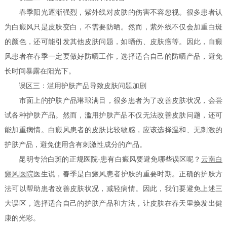
春季阳光逐渐强烈，紫外线对皮肤的伤害不容忽视。很多患者认
为白癜风只是皮肤变白，不需要防晒。然而，紫外线不仅会加重白斑
的颜色，还可能引发其他皮肤问题，如晒伤、皮肤癌等。因此，白癜
风患者在春季一定要做好防晒工作，选择适合自己的防晒产品，避免
长时间暴露在阳光下。
误区三：滥用护肤产品导致皮肤问题加剧
市面上的护肤产品琳琅满目，很多患者为了改善皮肤状况，会尝
试各种护肤产品。然而，滥用护肤产品不仅无法改善皮肤问题，还可
能加重病情。白癜风患者的皮肤比较敏感，应该选择温和、无刺激的
护肤产品，避免使用含有刺激性成分的产品。
昆明专治白斑的正规医院-患有白癜风要避免哪些误区呢？
云南白
癜风医院
医生说，春季是白癜风患者护肤的重要时期。正确的护肤方
法可以帮助患者改善皮肤状况，减轻病情。因此，我们要避免上述三
大误区，选择适合自己的护肤产品和方法，让皮肤在春天里焕发出健
康的光彩。