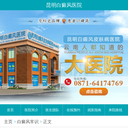
昆明白癜风医院
首页
医院简介
医生团队
在线预约
就医指南
来院路线
主页
>
白癜风常识
>
正文