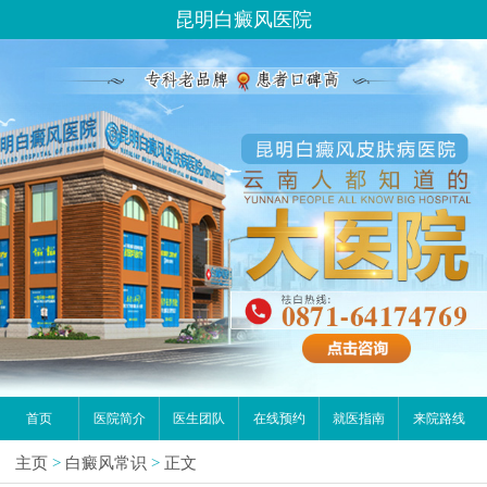
昆明白癜风医院
首页
医院简介
医生团队
在线预约
就医指南
来院路线
主页
>
白癜风常识
>
正文